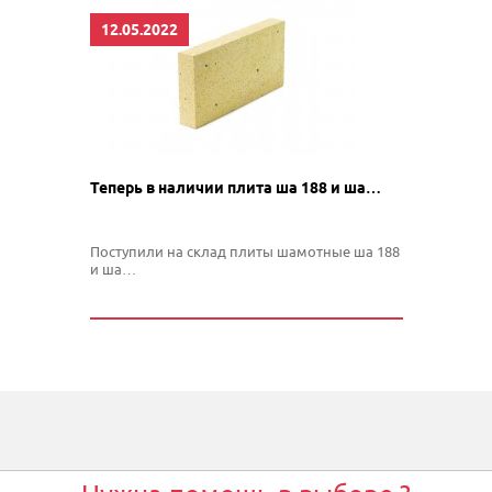
12.05.2022
Теперь в наличии плита ша 188 и ша…
Поступили на склад плиты шамотные ша 188
и ша…