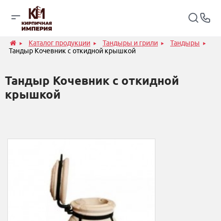
Каталог продукции
Тандыры и грили
Тандыры
Тандыр Кочевник с откидной крышкой
Тандыр Кочевник с откидной
крышкой