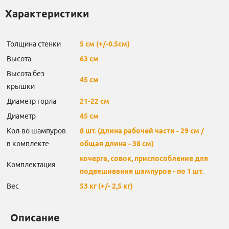
Характеристики
Толщина стенки
5 см (+/-0.5см)
Высота
63 см
Высота без
45 см
крышки
Диаметр горла
21-22 см
Диаметр
45 см
Кол-во шампуров
8 шт. (длина рабочей части - 29 см /
в комплекте
общая длина - 38 см)
кочерга, совок, приспособление для
Комплектация
подвешивания шампуров - по 1 шт.
Вес
53 кг (+/- 2,5 кг)
Описание