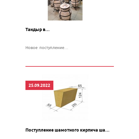
Тандыр в…
Новое поступление…
25.09.2022
Поступление шамотного кирпича ша…