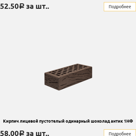
52.50
за шт..
a
Подробнее
Кирпич лицевой пустотелый одинарный шоколад антик 1НФ
58.00
за шт..
a
Подробнее