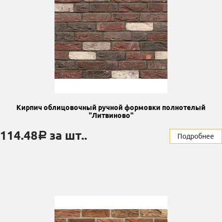
Кирпич облицовочный ручной формовки полнотелый
"Литвиново"
114.48
за шт..
a
Подробнее