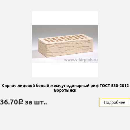
Кирпич лицевой белый жемчуг одинарный риф ГОСТ 530-2012
Воротынск
36.70
за шт..
a
Подробнее