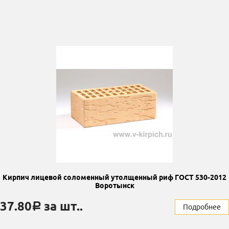
Кирпич лицевой соломенный утолщенный риф ГОСТ 530-2012
Воротынск
37.80
за шт..
a
Подробнее