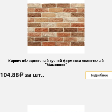
Кирпич облицовочный ручной формовки полнотелый
"Мамоново"
104.88
за шт..
a
Подробнее