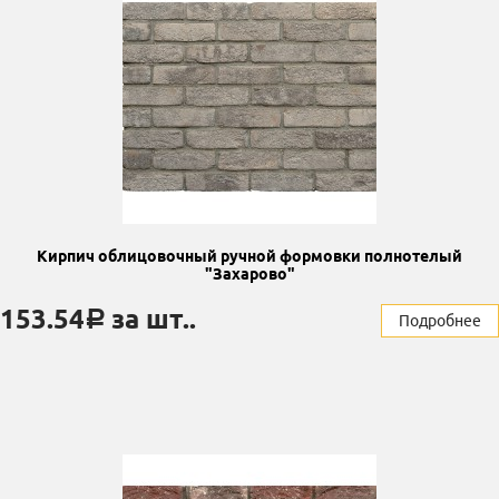
Кирпич облицовочный ручной формовки полнотелый
"Захарово"
153.54
за шт..
a
Подробнее