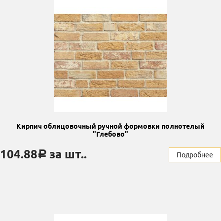
Кирпич облицовочный ручной формовки полнотелый
"Глебово"
104.88
за шт..
a
Подробнее