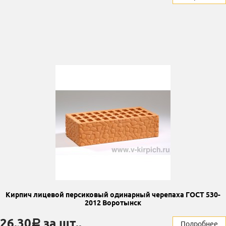
Кирпич лицевой персиковый одинарный черепаха ГОСТ 530-
2012 Воротынск
26.30
за шт..
a
Подробнее