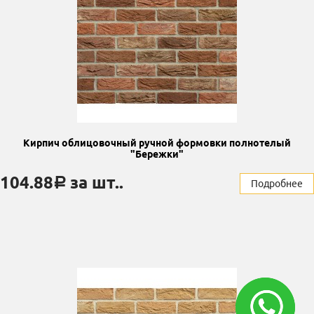
Кирпич облицовочный ручной формовки полнотелый
"Бережки"
104.88
за шт..
a
Подробнее