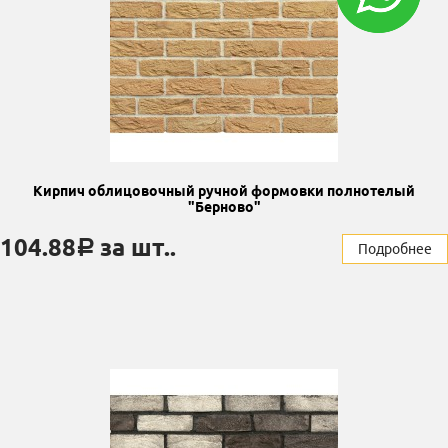
Кирпич облицовочный ручной формовки полнотелый
"Берново"
104.88
за шт..
a
Подробнее