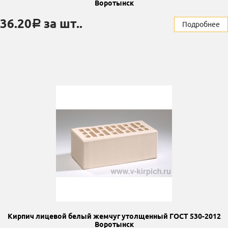
Воротынск
36.20
за шт..
a
Подробнее
Кирпич лицевой белый жемчуг утолщенный ГОСТ 530-2012
Воротынск