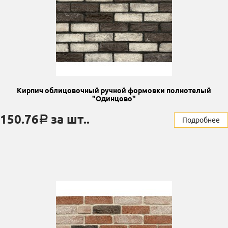
Кирпич облицовочный ручной формовки полнотелый
"Одинцово"
150.76
за шт..
a
Подробнее